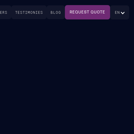
EERS
TESTIMONIES
BLOG
EN
REQUEST QUOTE